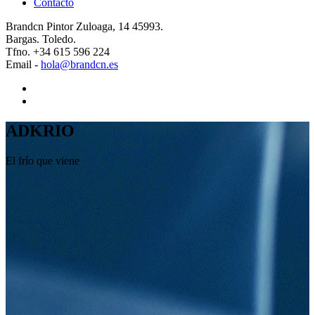
Contacto
Brandcn
Pintor Zuloaga, 14 45993.
Bargas. Toledo.
Tfno. +34 615 596 224
Email -
hola@brandcn.es
ADKRIO
El frío que viene